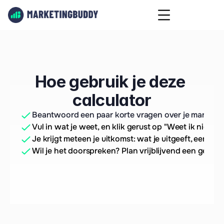
Hoe gebruik je deze 
calculator
Beantwoord een paar korte vragen over je marketing
Vul in wat je weet, en klik gerust op "Weet ik niet" als
Je krijgt meteen je uitkomst: wat je uitgeeft, een cij
Wil je het doorspreken? Plan vrijblijvend een gespre