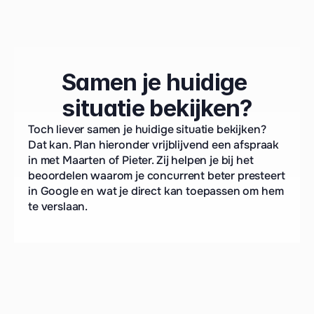
Samen je huidige 
situatie bekijken?
Samen door je huidige account heen?
Toch liever samen je huidige situatie bekijken? 
Dat kan. Plan hieronder vrijblijvend een afspraak 
in met Maarten of Pieter. Zij helpen je bij het 
beoordelen waarom je concurrent beter presteert 
in Google en wat je direct kan toepassen om hem 
te verslaan.