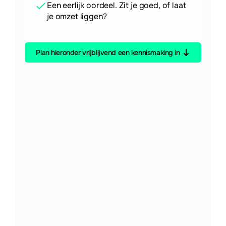
Een eerlijk oordeel. Zit je goed, of laat 
je omzet liggen?
Plan hieronder vrijblijvend een kennismaking in