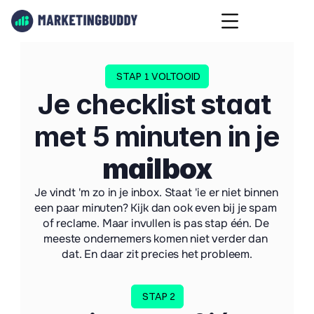
STAP 1 VOLTOOID
Je checklist staat 
met 5 minuten in je 
mailbox
Je vindt 'm zo in je inbox. Staat 'ie er niet binnen 
een paar minuten? Kijk dan ook even bij je spam 
of reclame. Maar invullen is pas stap één. De 
meeste ondernemers komen niet verder dan 
dat. En daar zit precies het probleem.
STAP 2