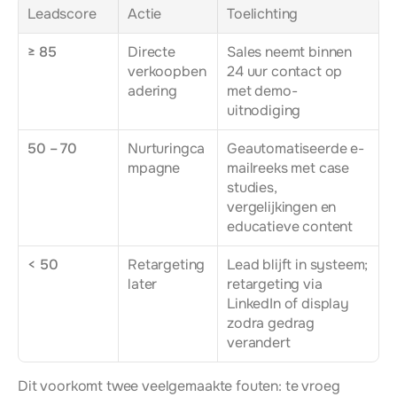
Leadscore
Actie
Toelichting
≥ 85
Directe 
Sales neemt binnen 
verkoopben
24 uur contact op 
adering
met demo-
uitnodiging
50 – 70
Nurturingca
Geautomatiseerde e-
mpagne
mailreeks met case 
studies, 
vergelijkingen en 
educatieve content
< 50
Retargeting 
Lead blijft in systeem; 
later
retargeting via 
LinkedIn of display 
zodra gedrag 
verandert
Dit voorkomt twee veelgemaakte fouten: te vroeg 