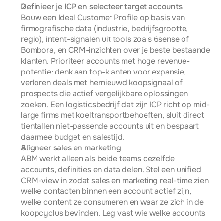
Definieer je ICP en selecteer target accounts
Bouw een Ideal Customer Profile op basis van 
firmografische data (industrie, bedrijfsgrootte, 
regio), intent-signalen uit tools zoals 6sense of 
Bombora, en CRM-inzichten over je beste bestaande 
klanten. Prioriteer accounts met hoge revenue-
potentie: denk aan top-klanten voor expansie, 
verloren deals met hernieuwd koopsignaal of 
prospects die actief vergelijkbare oplossingen 
zoeken. Een logisticsbedrijf dat zijn ICP richt op mid-
large firms met koeltransportbehoeften, sluit direct 
tientallen niet-passende accounts uit en bespaart 
daarmee budget en salestijd.
Aligneer sales en marketing
ABM werkt alleen als beide teams dezelfde 
accounts, definities en data delen. Stel een unified 
CRM-view in zodat sales en marketing real-time zien 
welke contacten binnen een account actief zijn, 
welke content ze consumeren en waar ze zich in de 
koopcyclus bevinden. Leg vast wie welke accounts 