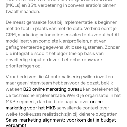
(MQLs) en 35% verbetering in conversieratio's binnen 
twaalf maanden.
De meest gemaakte fout bij implementatie is beginnen 
met de tool in plaats van met de data. Verbind eerst je 
CRM, marketing automation en sales tools zodat het AI-
model leert van complete klantprofielen, niet van 
gefragmenteerde gegevens uit losse systemen. Zonder 
die integratie scoort het algoritme op basis van 
onvolledige input en levert het onbetrouwbare 
prioriteringen op.
Voor bedrijven die AI-automatisering willen inzetten 
maar geen intern team hebben voor de opzet, bekijk 
wat een 
B2B online marketing bureau
 kan betekenen bij 
de technische implementatie. Werkt je organisatie in het 
MKB-segment, dan biedt de pagina over 
online 
marketing voor het MKB
 aanvullende context over 
welke toolkeuzes realistisch zijn bij kleinere budgetten.
Sales-marketing alignment: voorkom dat je budget 
verdampt