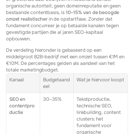
organische autoriteit, geen domeinreputatie en geen 
bestaande contentbasis, is 
10–15% van de beoogde 
omzet realistischer
 in de opstartfase. Zonder dat 
fundament concurreer je op betaalde kanalen tegen 
gevestigde partijen die al jaren SEO-kapitaal 
opbouwen.
De verdeling hieronder is gebaseerd op een 
middelgroot B2B-bedrijf met een omzet tussen €1M en 
€10M. De percentages gelden als aandeel van het 
totale marketingbudget.
Kanaal
Budgetaand
Wat je hiervoor koopt
eel
SEO en 
30–35%
Tekstproductie, 
contentpro
technische SEO, 
ductie
linkbuilding, content 
clusters: het 
fundament voor 
organische 