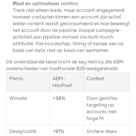
Meet en optimaliseer continu
Track niet alleen leads, maar account-engagement: 
hoeveel contacten binnen een account zijn actief, 
welke content wordt geconsumeerd en hoe beweegt 
het account door de pipeline. Koppel campagne-
activiteit aan pipeline-invloed via multi-touch 
attributie. Pas boodschap, timing of kanaal aan op 
basis van data, niet op basis van aannames.
De onderstaande tabel toont de key metrics die ABM 
onderscheiden van traditionele B2B-leadgeneratie:
Metric
ABM-
Context
resultaat
Winrate
+38%
Door gerichte 
targeting op 
accounts met 
hoge fit
Dealgrootte
+91%
Grotere deals 