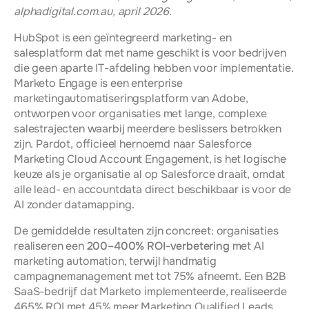
alphadigital.com.au, april 2026.
HubSpot is een geïntegreerd marketing- en 
salesplatform dat met name geschikt is voor bedrijven 
die geen aparte IT-afdeling hebben voor implementatie. 
Marketo Engage is een enterprise 
marketingautomatiseringsplatform van Adobe, 
ontworpen voor organisaties met lange, complexe 
salestrajecten waarbij meerdere beslissers betrokken 
zijn. Pardot, officieel hernoemd naar Salesforce 
Marketing Cloud Account Engagement, is het logische 
keuze als je organisatie al op Salesforce draait, omdat 
alle lead- en accountdata direct beschikbaar is voor de 
AI zonder datamapping.
De gemiddelde resultaten zijn concreet: organisaties 
realiseren een 
200–400% ROI-verbetering
 met AI 
marketing automation, terwijl handmatig 
campagnemanagement met tot 75% afneemt. Een B2B 
SaaS-bedrijf dat Marketo implementeerde, realiseerde 
465% ROI met 45% meer Marketing Qualified Leads 