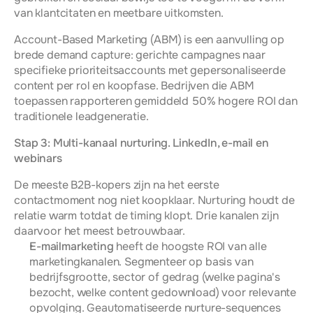
van klantcitaten en meetbare uitkomsten.
Account-Based Marketing (ABM) is een aanvulling op 
brede demand capture: gerichte campagnes naar 
specifieke prioriteitsaccounts met gepersonaliseerde 
content per rol en koopfase. Bedrijven die ABM 
toepassen rapporteren gemiddeld 50% hogere ROI dan 
traditionele leadgeneratie.
Stap 3: Multi-kanaal nurturing. LinkedIn, e-mail en 
webinars
De meeste B2B-kopers zijn na het eerste 
contactmoment nog niet koopklaar. Nurturing houdt de 
relatie warm totdat de timing klopt. Drie kanalen zijn 
daarvoor het meest betrouwbaar.
E-mailmarketing
 heeft de hoogste ROI van alle 
marketingkanalen. Segmenteer op basis van 
bedrijfsgrootte, sector of gedrag (welke pagina's 
bezocht, welke content gedownload) voor relevante 
opvolging. Geautomatiseerde nurture-sequences 