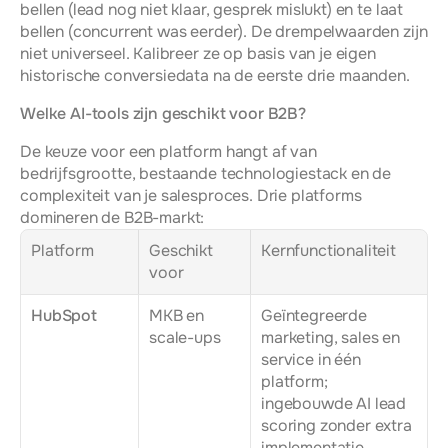
bellen (lead nog niet klaar, gesprek mislukt) en te laat 
bellen (concurrent was eerder). De drempelwaarden zijn 
niet universeel. Kalibreer ze op basis van je eigen 
historische conversiedata na de eerste drie maanden.
Welke AI-tools zijn geschikt voor B2B?
De keuze voor een platform hangt af van 
bedrijfsgrootte, bestaande technologiestack en de 
complexiteit van je salesproces. Drie platforms 
domineren de B2B-markt:
Platform
Geschikt 
Kernfunctionaliteit
voor
HubSpot
MKB en 
Geïntegreerde 
scale-ups
marketing, sales en 
service in één 
platform; 
ingebouwde AI lead 
scoring zonder extra 
implementatie