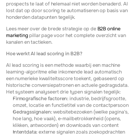
prospects te laat of helemaal niet worden benaderd. AI 
lost dat op door scoring te automatiseren op basis van 
honderden datapunten tegelijk.
Lees meer over de brede strategie op de 
B2B online 
marketing
 pillar page voor het complete overzicht van 
kanalen en tactieken.
Hoe werkt AI lead scoring in B2B?
AI lead scoring is een methode waarbij een machine 
learning-algoritme elke inkomende lead automatisch 
een numerieke kwaliteitsscore toekent, gebaseerd op 
historische conversiepatronen en actuele gedragsdata. 
Het systeem analyseert drie typen signalen tegelijk:
Firmografische factoren:
 industrie, bedrijfsgrootte, 
omzet, locatie en functietitel van de contactpersoon
Gedragssignalen:
 websitebezoeken (welke pagina's, 
hoe lang, hoe vaak), e-mailbetrokkenheid (opens, 
klikken, antwoorden) en downloads van content
Intentdata:
 externe signalen zoals zoekopdrachten 