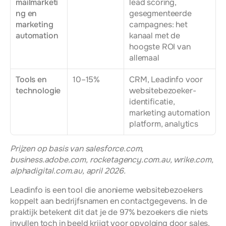
mailmarketi
lead scoring, 
ng en 
gesegmenteerde 
marketing 
campagnes: het 
automation
kanaal met de 
hoogste ROI van 
allemaal
Tools en 
10–15%
CRM, Leadinfo voor 
technologie
websitebezoeker-
identificatie, 
marketing automation 
platform, analytics
Prijzen op basis van salesforce.com, 
business.adobe.com, rocketagency.com.au, wrike.com, 
alphadigital.com.au, april 2026.
Leadinfo is een tool die anonieme websitebezoekers 
koppelt aan bedrijfsnamen en contactgegevens. In de 
praktijk betekent dit dat je de 97% bezoekers die niets 
invullen toch in beeld krijgt voor opvolging door sales.