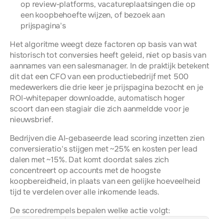
op review-platforms, vacatureplaatsingen die op 
een koopbehoefte wijzen, of bezoek aan 
prijspagina's
Het algoritme weegt deze factoren op basis van wat 
historisch tot conversies heeft geleid, niet op basis van 
aannames van een salesmanager. In de praktijk betekent 
dit dat een CFO van een productiebedrijf met 500 
medewerkers die drie keer je prijspagina bezocht en je 
ROI-whitepaper downloadde, automatisch hoger 
scoort dan een stagiair die zich aanmeldde voor je 
nieuwsbrief.
Bedrijven die AI-gebaseerde lead scoring inzetten zien 
conversieratio's stijgen met ~25% en kosten per lead 
dalen met ~15%. Dat komt doordat sales zich 
concentreert op accounts met de hoogste 
koopbereidheid, in plaats van een gelijke hoeveelheid 
tijd te verdelen over alle inkomende leads.
De scoredrempels bepalen welke actie volgt: