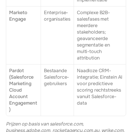
Marketo 
Enterprise-
Complexe B2B-
Engage
organisaties
salesfases met 
meerdere 
stakeholders; 
geavanceerde 
segmentatie en 
multi-touch 
attribution
Pardot 
Bestaande 
Naadloze CRM-
(Salesforce 
Salesforce-
integratie; Einstein AI 
Marketing 
gebruikers
voor predictieve 
Cloud 
scoring rechtstreeks 
Account 
vanuit Salesforce-
Engagement
data
)
Prijzen op basis van salesforce.com, 
business.adobe.com, rocketagency.com.au, wrike.com, 