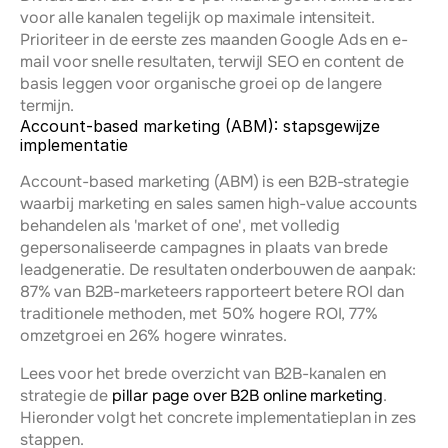
voor alle kanalen tegelijk op maximale intensiteit. 
Prioriteer in de eerste zes maanden Google Ads en e-
mail voor snelle resultaten, terwijl SEO en content de 
basis leggen voor organische groei op de langere 
termijn.
Account-based marketing (ABM): stapsgewijze 
implementatie
Account-based marketing (ABM) is een B2B-strategie 
waarbij marketing en sales samen high-value accounts 
behandelen als 'market of one', met volledig 
gepersonaliseerde campagnes in plaats van brede 
leadgeneratie. De resultaten onderbouwen de aanpak: 
87% van B2B-marketeers rapporteert betere ROI dan 
traditionele methoden, met 50% hogere ROI, 77% 
omzetgroei en 26% hogere winrates.
Lees voor het brede overzicht van B2B-kanalen en 
strategie de 
pillar page over B2B online marketing
. 
Hieronder volgt het concrete implementatieplan in zes 
stappen.