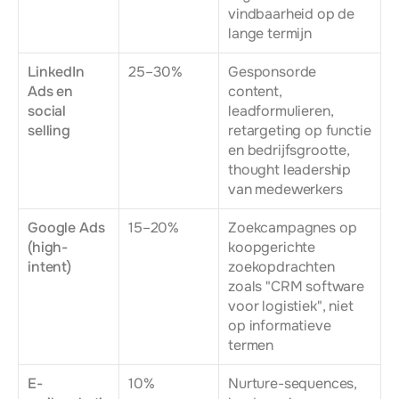
vindbaarheid op de 
lange termijn
LinkedIn 
25–30%
Gesponsorde 
Ads en 
content, 
social 
leadformulieren, 
selling
retargeting op functie 
en bedrijfsgrootte, 
thought leadership 
van medewerkers
Google Ads 
15–20%
Zoekcampagnes op 
(high-
koopgerichte 
intent)
zoekopdrachten 
zoals "CRM software 
voor logistiek", niet 
op informatieve 
termen
E-
10%
Nurture-sequences, 