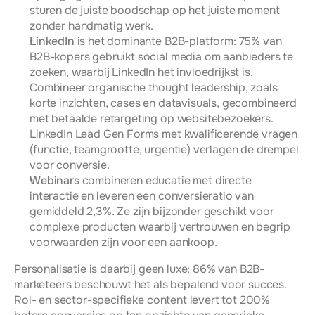
sturen de juiste boodschap op het juiste moment 
zonder handmatig werk.
LinkedIn
 is het dominante B2B-platform: 75% van 
B2B-kopers gebruikt social media om aanbieders te 
zoeken, waarbij LinkedIn het invloedrijkst is. 
Combineer organische thought leadership, zoals 
korte inzichten, cases en datavisuals, gecombineerd 
met betaalde retargeting op websitebezoekers. 
LinkedIn Lead Gen Forms met kwalificerende vragen 
(functie, teamgrootte, urgentie) verlagen de drempel 
voor conversie.
Webinars
 combineren educatie met directe 
interactie en leveren een conversieratio van 
gemiddeld 2,3%. Ze zijn bijzonder geschikt voor 
complexe producten waarbij vertrouwen en begrip 
voorwaarden zijn voor een aankoop.
Personalisatie is daarbij geen luxe: 86% van B2B-
marketeers beschouwt het als bepalend voor succes. 
Rol- en sector-specifieke content levert tot 200% 