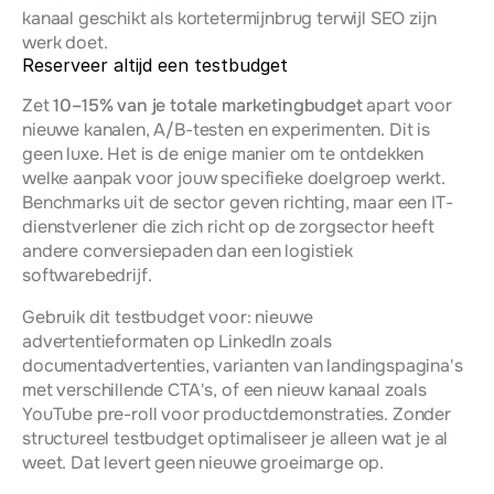
kanaal geschikt als kortetermijnbrug terwijl SEO zijn 
werk doet.
Reserveer altijd een testbudget
Zet 
10–15% van je totale marketingbudget
 apart voor 
nieuwe kanalen, A/B-testen en experimenten. Dit is 
geen luxe. Het is de enige manier om te ontdekken 
welke aanpak voor jouw specifieke doelgroep werkt. 
Benchmarks uit de sector geven richting, maar een IT-
dienstverlener die zich richt op de zorgsector heeft 
andere conversiepaden dan een logistiek 
softwarebedrijf.
Gebruik dit testbudget voor: nieuwe 
advertentieformaten op LinkedIn zoals 
documentadvertenties, varianten van landingspagina's 
met verschillende CTA's, of een nieuw kanaal zoals 
YouTube pre-roll voor productdemonstraties. Zonder 
structureel testbudget optimaliseer je alleen wat je al 
weet. Dat levert geen nieuwe groeimarge op.