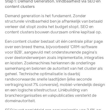
Stap 1: Demand Generation. Vindbaarheid via SEO en 
content clusters
Demand generation is het fundament. Zonder 
structurele vindbaarheid ben je afhankelijk van betaald 
verkeer dat stopt zodra het budget stopt. SEO en 
content clusters bouwen duurzaam online kapitaal op.
Een content cluster bestaat uit één centrale pillar page 
over een breed thema, bijvoorbeeld 'CRM-software 
voor B2B', aangevuld met ondersteunende pagina's 
over deelonderwerpen zoals implementatie, integraties 
en kosten. Zoekmachines herkennen de onderlinge 
samenhang en belonen de autoriteit van het cluster als 
geheel. Technische optimalisatie is daarbij 
randvoorwaarde: snelle laadtijden (elke seconde 
vertraging kost 7% conversie), mobiel-vriendelijk design 
en een logische sitestructuur. Linkbuilding van 
brancheorganisaties en vakpublicaties versterkt de 
domeinautoriteit.