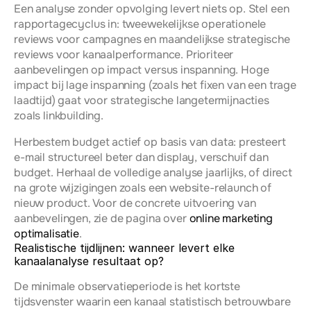
Een analyse zonder opvolging levert niets op. Stel een 
rapportagecyclus in: tweewekelijkse operationele 
reviews voor campagnes en maandelijkse strategische 
reviews voor kanaalperformance. Prioriteer 
aanbevelingen op impact versus inspanning. Hoge 
impact bij lage inspanning (zoals het fixen van een trage 
laadtijd) gaat voor strategische langetermijnacties 
zoals linkbuilding.
Herbestem budget actief op basis van data: presteert 
e-mail structureel beter dan display, verschuif dan 
budget. Herhaal de volledige analyse jaarlijks, of direct 
na grote wijzigingen zoals een website-relaunch of 
nieuw product. Voor de concrete uitvoering van 
aanbevelingen, zie de pagina over 
online marketing 
optimalisatie
.
Realistische tijdlijnen: wanneer levert elke 
kanaalanalyse resultaat op?
De minimale observatieperiode is het kortste 
tijdsvenster waarin een kanaal statistisch betrouwbare 