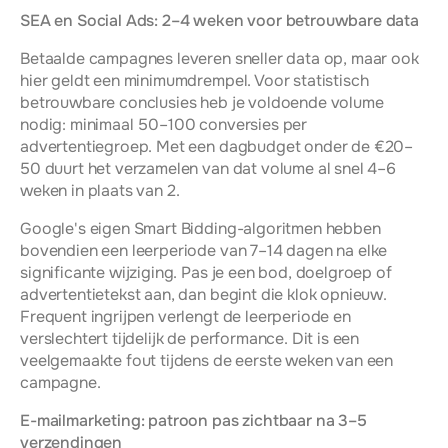
SEA en Social Ads: 2–4 weken voor betrouwbare data
Betaalde campagnes leveren sneller data op, maar ook 
hier geldt een minimumdrempel. Voor statistisch 
betrouwbare conclusies heb je voldoende volume 
nodig: minimaal 50–100 conversies per 
advertentiegroep. Met een dagbudget onder de €20–
50 duurt het verzamelen van dat volume al snel 4–6 
weken in plaats van 2.
Google's eigen Smart Bidding-algoritmen hebben 
bovendien een leerperiode van 7–14 dagen na elke 
significante wijziging. Pas je een bod, doelgroep of 
advertentietekst aan, dan begint die klok opnieuw. 
Frequent ingrijpen verlengt de leerperiode en 
verslechtert tijdelijk de performance. Dit is een 
veelgemaakte fout tijdens de eerste weken van een 
campagne.
E-mailmarketing: patroon pas zichtbaar na 3–5 
verzendingen