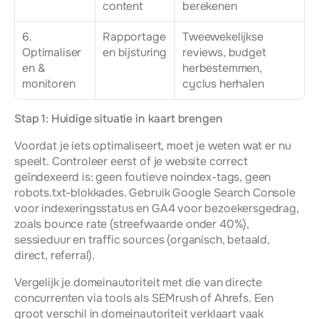
content
berekenen
6. 
Rapportage 
Tweewekelijkse 
Optimaliser
en bijsturing
reviews, budget 
en & 
herbestemmen, 
monitoren
cyclus herhalen
Stap 1: Huidige situatie in kaart brengen
Voordat je iets optimaliseert, moet je weten wat er nu 
speelt. Controleer eerst of je website correct 
geïndexeerd is: geen foutieve noindex-tags, geen 
robots.txt-blokkades. Gebruik Google Search Console 
voor indexeringsstatus en GA4 voor bezoekersgedrag, 
zoals bounce rate (streefwaarde onder 40%), 
sessieduur en traffic sources (organisch, betaald, 
direct, referral).
Vergelijk je domeinautoriteit met die van directe 
concurrenten via tools als SEMrush of Ahrefs. Een 
groot verschil in domeinautoriteit verklaart vaak 