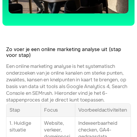
Zo voer je een online marketing analyse uit (stap 
voor stap)
Een online marketing analyse is het systematisch 
onderzoeken van je online kanalen om sterke punten, 
zwaktes, kansen en knelpunten in kaart te brengen, op 
basis van data uit tools als Google Analytics 4, Search 
Console en SEMrush. Hieronder vind je het 6-
stappenproces dat je direct kunt toepassen.
Stap
Focus
Voorbeeldactiviteiten
1. Huidige 
Website, 
Indexeerbaarheid 
situatie
verkeer, 
checken, GA4-
domeinposi
gedragsdata, 