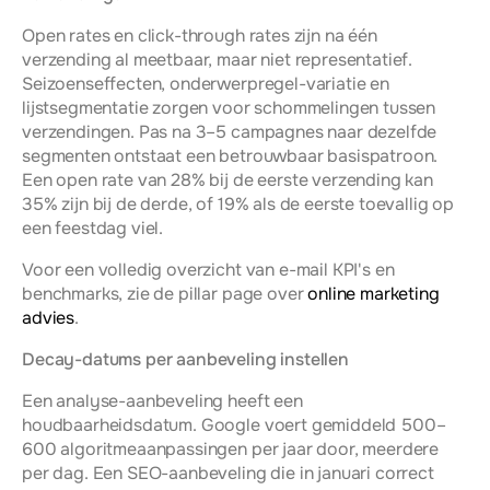
Open rates en click-through rates zijn na één 
verzending al meetbaar, maar niet representatief. 
Seizoenseffecten, onderwerpregel-variatie en 
lijstsegmentatie zorgen voor schommelingen tussen 
verzendingen. Pas na 3–5 campagnes naar dezelfde 
segmenten ontstaat een betrouwbaar basispatroon. 
Een open rate van 28% bij de eerste verzending kan 
35% zijn bij de derde, of 19% als de eerste toevallig op 
een feestdag viel.
Voor een volledig overzicht van e-mail KPI's en 
benchmarks, zie de pillar page over 
online marketing 
advies
.
Decay-datums per aanbeveling instellen
Een analyse-aanbeveling heeft een 
houdbaarheidsdatum. Google voert gemiddeld 500–
600 algoritmeaanpassingen per jaar door, meerdere 
per dag. Een SEO-aanbeveling die in januari correct 