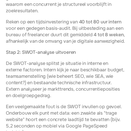
waarom een concurrent je structureel voorblijft in 
zoekresultaten.
Reken op een tijdsinvestering van 
40 tot 80 uur intern
voor een gedegen basis-audit. Bij uitbesteding aan een 
bureau of freelancer duurt dit gemiddeld 
4 tot 8 weken
, 
afhankelijk van de omvang van je digitale aanwezigheid.
Stap 2: SWOT-analyse uitvoeren
De SWOT-analyse splitst je situatie in interne en 
externe factoren. Intern kijk je naar beschikbaar budget, 
teamsamenstelling (wie beheert SEO, wie SEA, wie 
content?) en bestaande technische infrastructuur. 
Extern analyseer je markttrends, concurrentieposities 
en doelgroepgedrag.
Een veelgemaakte fout is de SWOT invullen op gevoel. 
Onderbouw elk punt met data: een zwakte als "trage 
website" hoort een concrete laadtijd te bevatten (bijv. 
5,2 seconden op mobiel via Google PageSpeed 