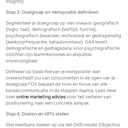
Insights).
Stap 3: Doelgroep en merkpositie definiëren
Segmenteer je doelgroep op vier niveaus: geografisch 
(regio, taal), demografisch (leeftijd, functie), 
psychografisch (waarden, motivaties) en gedragsmatig 
(aankoopfrequentie, kanaalvoorkeur). GA4 levert 
demografische en gedragsdata; voor psychografische 
inzichten zijn klantinterviews en enquêtes 
onvervangbaar.
Definieer op basis hiervan je merkpositie: wat 
onderscheidt jou van concurrenten in de ogen van je 
doelgroep? Dit bepaalt de toon en focus van alle 
kanaalcommunicatie in de stappen daarna. Lees meer 
over 
online marketing advies
 voor het vertalen van 
positionering naar een concrete aanpak.
Stap 4: Doelen en KPI's stellen
Stel meetbare doelen op via het OKR-model (Objective 