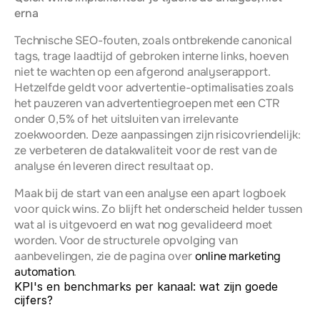
erna
Technische SEO-fouten, zoals ontbrekende canonical 
tags, trage laadtijd of gebroken interne links, hoeven 
niet te wachten op een afgerond analyserapport. 
Hetzelfde geldt voor advertentie-optimalisaties zoals 
het pauzeren van advertentiegroepen met een CTR 
onder 0,5% of het uitsluiten van irrelevante 
zoekwoorden. Deze aanpassingen zijn risicovriendelijk: 
ze verbeteren de datakwaliteit voor de rest van de 
analyse én leveren direct resultaat op.
Maak bij de start van een analyse een apart logboek 
voor quick wins. Zo blijft het onderscheid helder tussen 
wat al is uitgevoerd en wat nog gevalideerd moet 
worden. Voor de structurele opvolging van 
aanbevelingen, zie de pagina over 
online marketing 
automation
.
KPI's en benchmarks per kanaal: wat zijn goede 
cijfers?