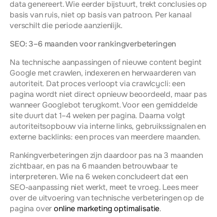
data genereert. Wie eerder bijstuurt, trekt conclusies op 
basis van ruis, niet op basis van patroon. Per kanaal 
verschilt die periode aanzienlijk.
SEO: 3–6 maanden voor rankingverbeteringen
Na technische aanpassingen of nieuwe content begint 
Google met crawlen, indexeren en herwaarderen van 
autoriteit. Dat proces verloopt via crawlcycli: een 
pagina wordt niet direct opnieuw beoordeeld, maar pas 
wanneer Googlebot terugkomt. Voor een gemiddelde 
site duurt dat 1–4 weken per pagina. Daarna volgt 
autoriteitsopbouw via interne links, gebruikssignalen en 
externe backlinks: een proces van meerdere maanden.
Rankingverbeteringen zijn daardoor pas na 3 maanden 
zichtbaar, en pas na 6 maanden betrouwbaar te 
interpreteren. Wie na 6 weken concludeert dat een 
SEO-aanpassing niet werkt, meet te vroeg. Lees meer 
over de uitvoering van technische verbeteringen op de 
pagina over 
online marketing optimalisatie
.