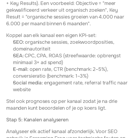
+ Key Results). Een voorbeeld: Objective = "meer 
gekwalificeerd verkeer uit organisch zoeken", Key 
Result = "organische sessies groeien van 4.000 naar 
6.000 per maand binnen 6 maanden".
Koppel aan elk kanaal een eigen KPI-set:
SEO:
 organische sessies, zoekwoordposities, 
domeinautoriteit
SEA:
 CPC, CPA, ROAS (streefwaarde: opbrengst 
minimaal 3× ad spend)
E-mail:
 open rate, CTR (benchmark: 2–5%), 
conversieratio (benchmark: 1–3%)
Social media:
 engagement rate, referral traffic naar 
website
Stel ook prognoses op per kanaal zodat je na drie 
maanden kunt beoordelen of je op koers ligt.
Stap 5: Kanalen analyseren
Analyseer elk actief kanaal afzonderlijk. Voor SEO 