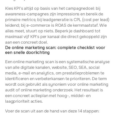
Kies KPI's altijd op basis van het campagnedoel: bij 
awareness-campagnes zijn impressions en bereik de 
primaire metrics; bij leadgeneratie is CPL (cost per lead) 
leidend; bij e-commerce is ROAS de kernmaatstaf. Wie 
alles meet, stuurt op niets. Beperk je dashboard tot 
maximaal vijf KPI's per kanaal die direct gekoppeld zijn 
aan een concreet doel.
De online marketing scan: complete checklist voor 
een snelle doorlichting
Een online marketing scan is een systematische analyse 
van alle digitale kanalen, website, SEO, SEA, social 
media, e-mail en analytics, om prestatieproblemen te 
identificeren en verbeterkansen te prioriteren. De term 
wordt ook gebruikt als synoniem voor online marketing 
audit of online marketing onderzoek. Het resultaat is 
een concreet actieplan met hoog-, middel- en 
laagprioriteit acties.
Voer de scan uit aan de hand van deze 14 stappen: