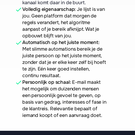
kanaal komt daar in de buurt.
Volledig eigenaarschap:
 Je lijst is van 
jou. Geen platform dat morgen de 
regels verandert, het algoritme 
aanpast of je bereik afknijpt. Wat je 
opbouwt blijft van jou.
Automatisch op het juiste moment:
Met slimme automations bereik je de 
juiste persoon op het juiste moment, 
zonder dat je er elke keer zelf bij hoeft 
te zijn. Eén keer goed instellen, 
continu resultaat.
Persoonlijk op schaal:
 E-mail maakt 
het mogelijk om duizenden mensen 
een persoonlijk gevoel te geven, op 
basis van gedrag, interesses of fase in 
de klantreis. Relevantie bepaalt of 
iemand koopt of een aanvraag doet.