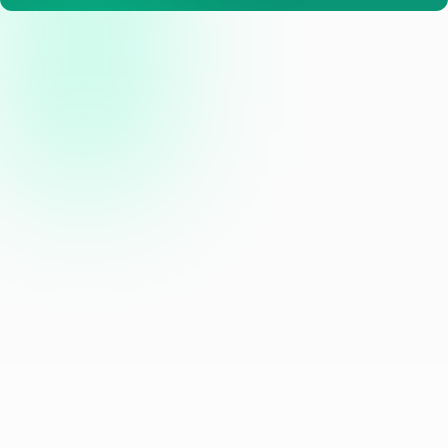
We sturen af en toe een 
nieuwsbrief maar het stelt weinig 
voor