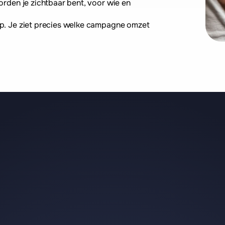
rden je zichtbaar bent, voor wie en 
op. Je ziet precies welke campagne omzet 
SAMEN VOOR MAXIMAAL RENDEMENT