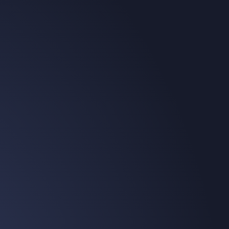
eerst, dan budget