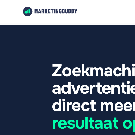
Zoekmachi
advertentie
direct meer
resultaat 