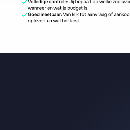
Volledige controle:
 Jij bepaalt op welke zoekwoo
wanneer en wat je budget is.
Goed meetbaar:
 Van klik tot aanvraag of aanko
oplevert en wat het kost.