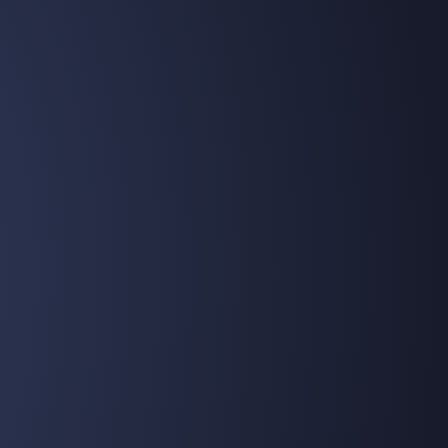
eutelen