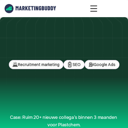
Recruitment marketing
SEO
Google Ads
Plastchem
recruitment
marketing
Case: Ruim 20+ nieuwe collega’s binnen 3 maanden 
voor Plastchem.