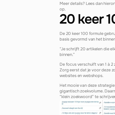
Meer details? Lees dan hieron
op.
20 keer 1
De 20 keer 100 formule gebru
basis gevormd van het binnen
“Je schrijft 20 artikelen die
binnen.”
De focus verschuift van 1 à 
Zorg eerst dat je voor deze 
websites en webshops.
Het mooie van deze strategie 
gigantisch zoekvolume. Daarn
“klein zoekwoord” te schrijve