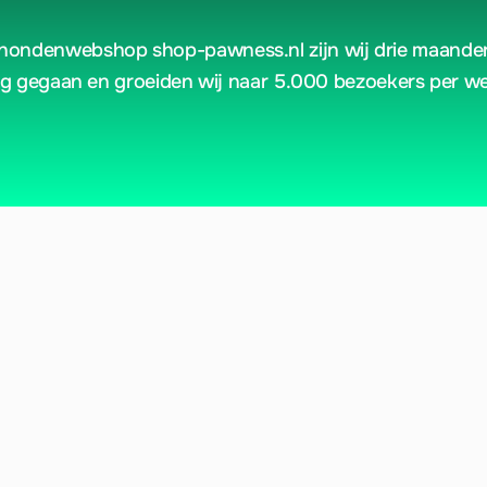
ezoekers
per
we
hondenwebshop shop-pawness.nl zijn wij drie maanden
ag gegaan en groeiden wij naar 5.000 bezoekers per w