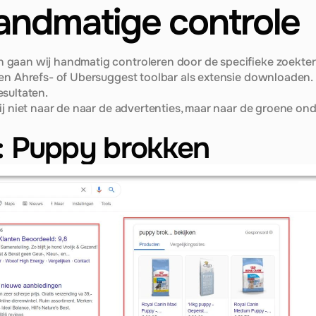
andmatige controle
gaan wij handmatig controleren door de specifieke zoekterm 
en Ahrefs- of Ubersuggest toolbar als extensie downloaden. D
esultaten.
ij niet naar de naar de advertenties, maar naar de groene onder
 Puppy brokken