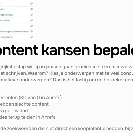
ontent kansen bepa
grijkste stap wil jij organisch gaan groeien met een nieuwe w
at schrijven. Waarom? Kies je onderwerpen met te veel concu
formatieve onderwerpen? Dan is het lastig om de bezoeker een
urrenten (KD van 0 in Ahrefs)
hebben slechte content
en per maand
es terug te zien in Ahrefs
n de zoekwoorden die niet direct een koopintentie hebben, bij