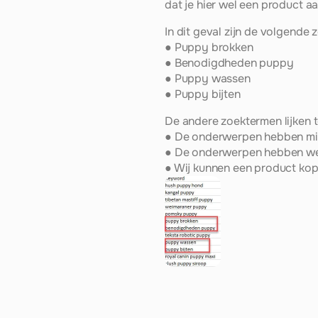
dat je hier wel een product aa
In dit geval zijn de volgende
● Puppy brokken
● Benodigdheden puppy
● Puppy wassen
● Puppy bijten
De andere zoektermen lijken t
● De onderwerpen hebben mi
● De onderwerpen hebben wei
● Wij kunnen een product ko