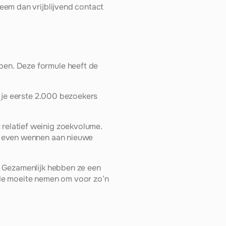
em dan vrijblijvend contact 
en. Deze formule heeft de 
 je eerste 2.000 bezoekers 
elatief weinig zoekvolume. 
d even wennen aan nieuwe 
 Gezamenlijk hebben ze een 
de moeite nemen om voor zo’n 