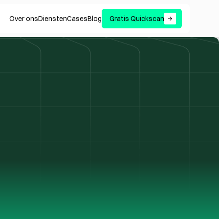
Over ons
Diensten
Cases
Blog
Gratis Quickscan
0