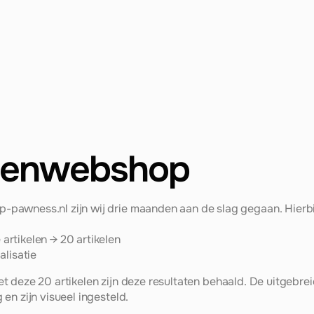
denwebshop
awness.nl zijn wij drie maanden aan de slag gegaan. Hierbij
artikelen → 20 artikelen
lisatie
 Met deze 20 artikelen zijn deze resultaten behaald. De uitgebrei
n zijn visueel ingesteld. 