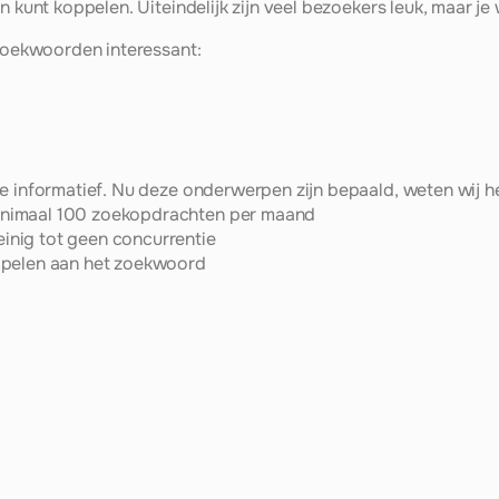
n kunt koppelen. Uiteindelijk zijn veel bezoekers leuk, maar je
 zoekwoorden interessant:
e informatief. Nu deze onderwerpen zijn bepaald, weten wij h
nimaal 100 zoekopdrachten per maand
nig tot geen concurrentie
ppelen aan het zoekwoord