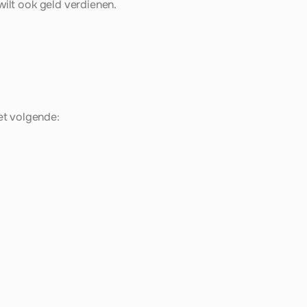
 wilt ook geld verdienen.
et volgende: