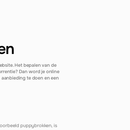
len
ebsite. Het bepalen van de 
rrentie? Dan word je online 
 aanbieding te doen en een 
voorbeeld puppybrokken, is 