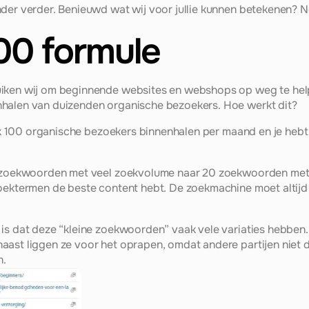
der verder. Benieuwd wat wij voor jullie kunnen betekenen? Ne
00 formule
iken wij om beginnende websites en webshops op weg te help
halen van duizenden organische bezoekers. Hoe werkt dit?
 elk 100 organische bezoekers binnenhalen per maand en je hebt
2 zoekwoorden met veel zoekvolume naar 20 zoekwoorden met r
zoektermen de beste content hebt. De zoekmachine moet altij
is dat deze “kleine zoekwoorden” vaak vele variaties hebben.
aast liggen ze voor het oprapen, omdat andere partijen niet 
n.