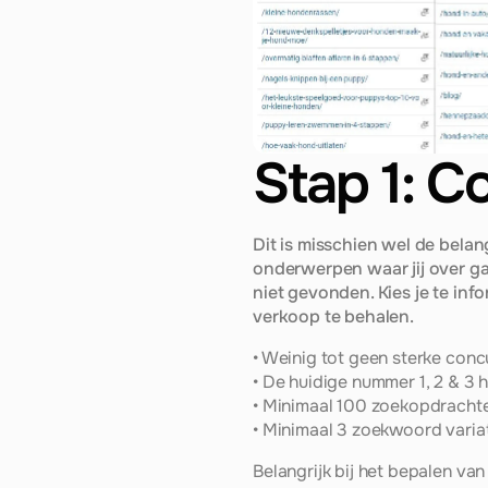
Stap 1: C
Dit is misschien wel de belan
onderwerpen waar jij over ga
niet gevonden. Kies je te in
verkoop te behalen.
• Weinig tot geen sterke conc
• De huidige nummer 1, 2 & 3 
• Minimaal 100 zoekopdracht
• Minimaal 3 zoekwoord variati
Belangrijk bij het bepalen va