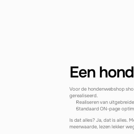
Een hon
Voor de hondenwebshop shop-p
gerealiseerd.
Realiseren van uitgebreide 
Standaard ON-page optima
Is dat alles? Ja, dat is alles.
meerwaarde, lezen lekker weg e