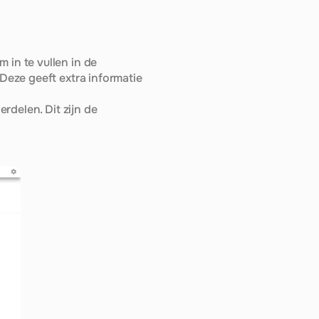
in te vullen in de 
eze geeft extra informatie 
delen. Dit zijn de 